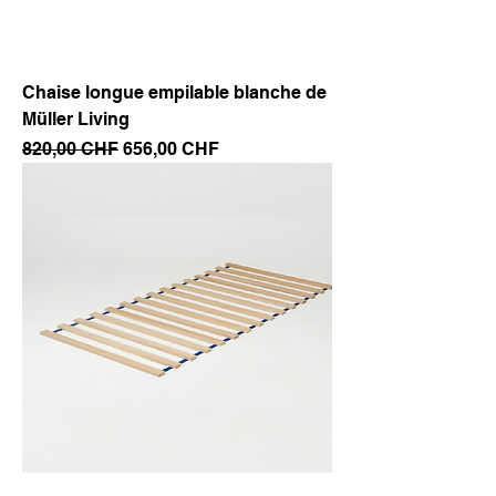
Chaise longue empilable blanche de
Müller Living
Prix original
Prix promotionnel
820,00 CHF
656,00 CHF