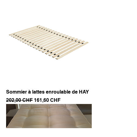
Sommier à lattes enroulable de HAY
Prix original
Prix promotionnel
202,00 CHF
161,60 CHF