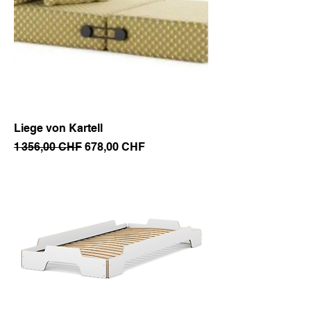
Liege von Kartell
Prix original
Prix promotionnel
1 356,00 CHF
678,00 CHF