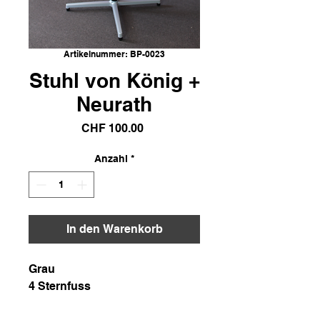
Artikelnummer: BP-0023
Stuhl von König +
Neurath
Preis
CHF 100.00
Anzahl
*
In den Warenkorb
Grau
4 Sternfuss