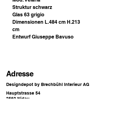
Struktur schwarz
Glas 63 grigio
Dimensionen L.484 cm H.213
cm
Entwurf Giuseppe Bavuso
Adresse
Designdepot by Brechbühl Interieur AG
Hauptstrasse 54
2560 Nidau
Switzerland
Öffnungszeiten