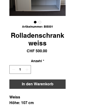
Artikelnummer: BI5001
Rolladenschrank
weiss
Preis
CHF 500.00
Anzahl
*
In den Warenkorb
Weiss
Höhe: 107 cm