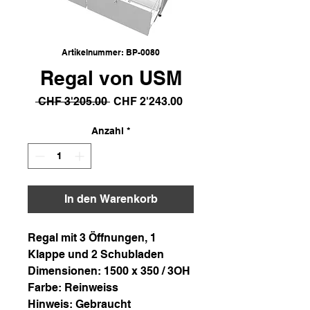
Artikelnummer: BP-0080
Regal von USM
Standardpreis
Sale-
 CHF 3'205.00 
CHF 2'243.00
Preis
Anzahl
*
In den Warenkorb
Regal mit 3 Öffnungen, 1
Klappe und 2 Schubladen
Dimensionen: 1500 x 350 / 3OH
Farbe: Reinweiss
Hinweis: Gebraucht