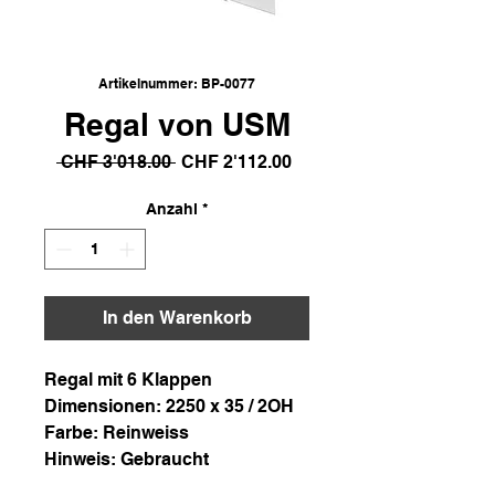
Artikelnummer: BP-0077
Regal von USM
Standardpreis
Sale-
 CHF 3'018.00 
CHF 2'112.00
Preis
Anzahl
*
In den Warenkorb
Regal mit 6 Klappen
Dimensionen: 2250 x 35 / 2OH
Farbe: Reinweiss
Hinweis: Gebraucht