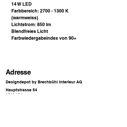
14 W LED
Farbbereich: 2700 - 1300 K
(warmweiss)
Lichtstrom: 850 lm
Blendfreies Licht
Farbwiedergabeindex von 90+
Adresse
Designdepot by Brechbühl Interieur AG
Hauptstrasse 54
2560 Nidau
Switzerland
Öffnungszeiten