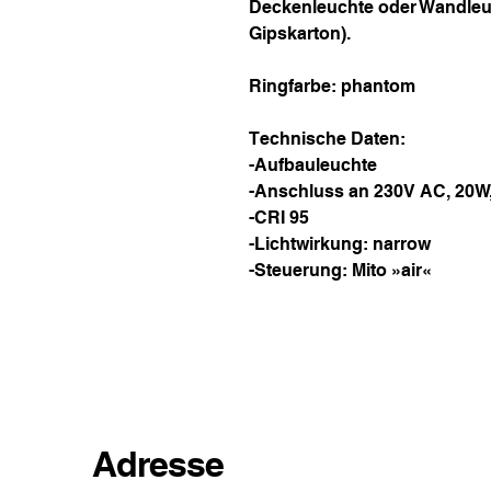
Deckenleuchte oder Wandleuc
Gipskarton).
Ringfarbe: phantom
Technische Daten:
-Aufbauleuchte
-Anschluss an 230V AC, 20W,
-CRI 95
-Lichtwirkung: narrow
-Steuerung: Mito »air«
Adresse