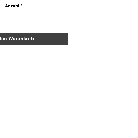
Anzahl
*
 den Warenkorb