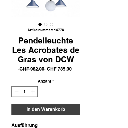
Artikelnummer: 14778
Pendelleuchte
Les Acrobates de
Gras von DCW
Standardpreis
Sale-
 CHF 982.00 
CHF 785.00
Preis
Anzahl
*
In den Warenkorb
Ausführung