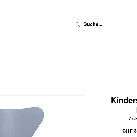
Kinder
Arti
 CHF 3