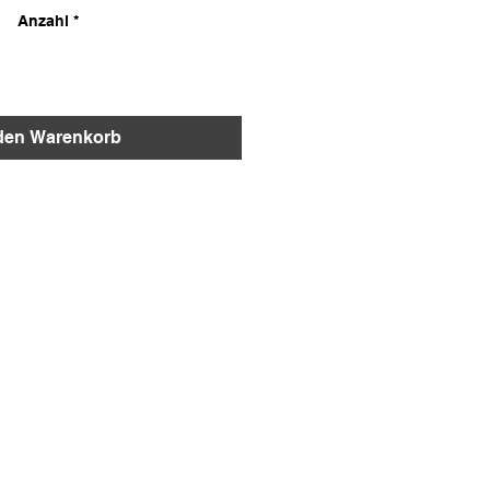
Anzahl
*
 den Warenkorb