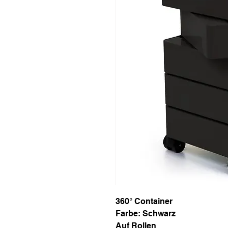
360° Container
Farbe: Schwarz
Auf Rollen