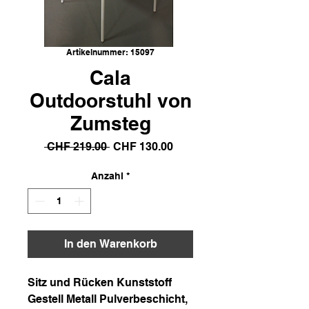
Artikelnummer: 15097
Cala
Outdoorstuhl von
Zumsteg
Standardpreis
Sale-
 CHF 219.00 
CHF 130.00
Preis
Anzahl
*
In den Warenkorb
Sitz und Rücken Kunststoff
Gestell Metall Pulverbeschicht,