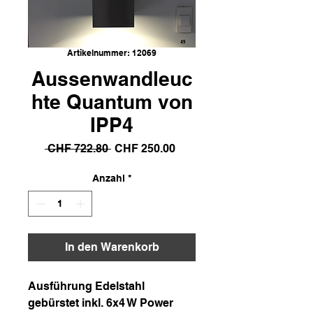
Artikelnummer: 12069
Aussenwandleuc
hte Quantum von
IPP4
Standardpreis
Sale-
 CHF 722.80 
CHF 250.00
Preis
Anzahl
*
In den Warenkorb
Ausführung Edelstahl
gebürstet inkl. 6x4 W Power