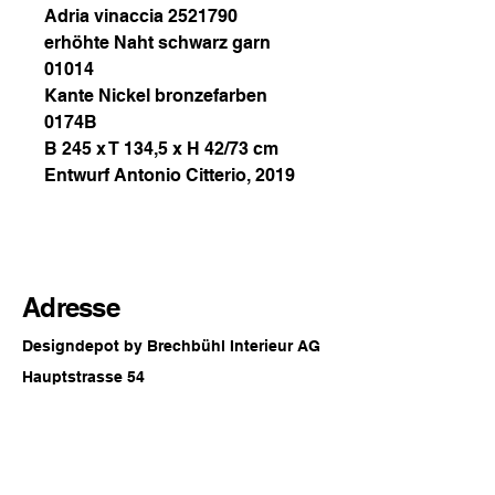
Adria vinaccia 2521790
erhöhte Naht schwarz garn
01014
Kante Nickel bronzefarben
0174B
B 245 x T 134,5 x H 42/73 cm
Entwurf Antonio Citterio, 2019
Adresse
Designdepot by Brechbühl Interieur AG
Hauptstrasse 54
2560 Nidau
Switzerland