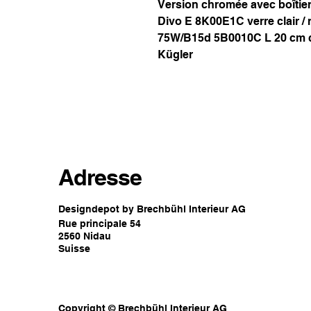
Version chromée avec boîtier 
Divo E 8K00E1C verre clair / 
75W/B15d 5B0010C L 20 cm c
Kügler
Adresse
Designdepot by Brechbühl Interieur AG
Rue principale 54
2560 Nidau
Suisse
Copyright © Brechbühl Interieur AG