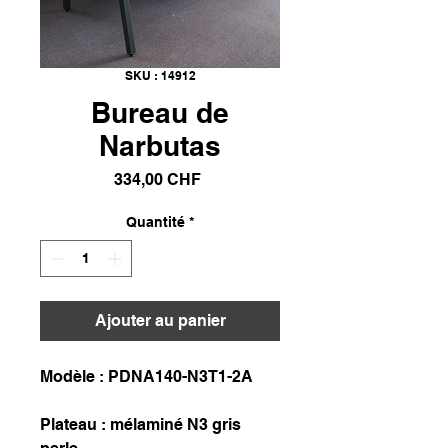
SKU : 14912
Bureau de
Narbutas
Prix
334,00 CHF
Quantité
*
Ajouter au panier
Modèle : PDNA140-N3T1-2A
Plateau : mélaminé N3 gris