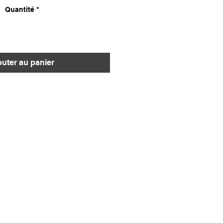
Quantité
*
outer au panier