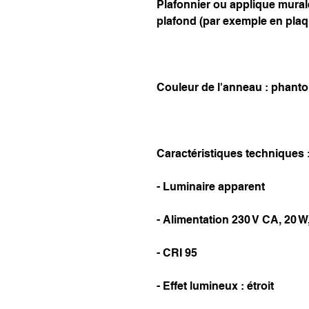
Plafonnier ou applique mura
plafond (par exemple en plaqu
Couleur de l'anneau : phant
Caractéristiques techniques 
- Luminaire apparent
- Alimentation 230 V CA, 20 
- CRI 95
- Effet lumineux : étroit