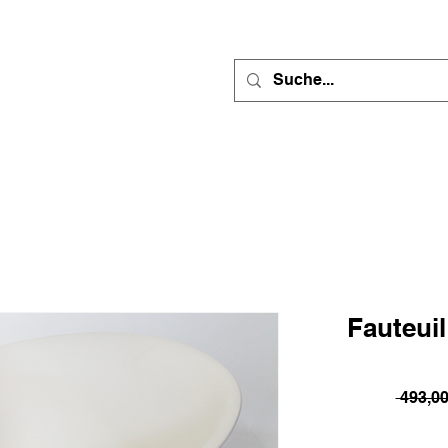
Fauteuil
 493,0