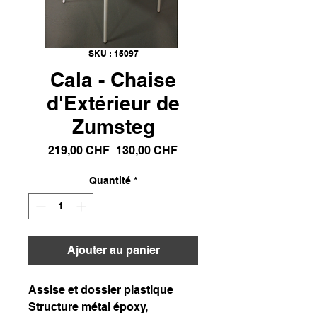
SKU : 15097
Cala - Chaise
d'Extérieur de
Zumsteg
Prix
Prix
 219,00 CHF 
130,00 CHF
original
promotionnel
Quantité
*
Ajouter au panier
Assise et dossier plastique
Structure métal époxy,